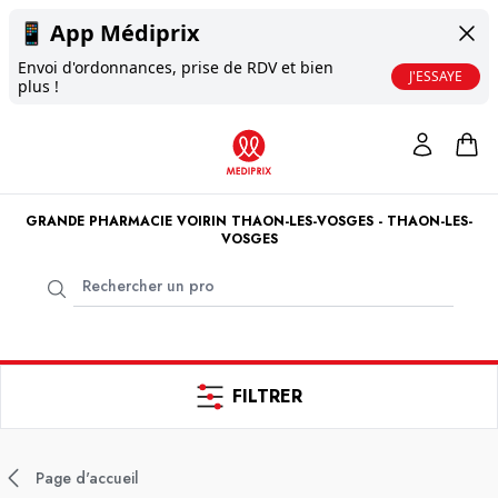
📱
App Médiprix
Envoi d'ordonnances, prise de RDV et bien
J'ESSAYE
plus !
GRANDE PHARMACIE VOIRIN THAON-LES-VOSGES - THAON-LES-
VOSGES
FILTRER
Page d'accueil