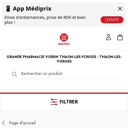
📱
App Médiprix
Envoi d'ordonnances, prise de RDV et bien
J'ESSAYE
plus !
GRANDE PHARMACIE VOIRIN THAON-LES-VOSGES - THAON-LES-
VOSGES
FILTRER
Page d'accueil