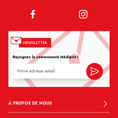
NEWSLETTER
Rejoignez la communauté Médiprix !
À PROPOS DE NOUS