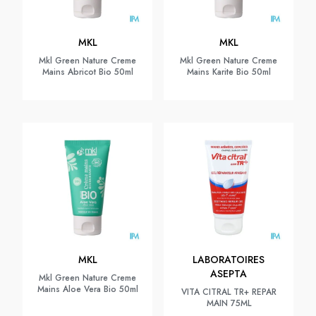
MKL
MKL
Mkl Green Nature Creme
Mkl Green Nature Creme
Mains Abricot Bio 50ml
Mains Karite Bio 50ml
MKL
LABORATOIRES
ASEPTA
Mkl Green Nature Creme
Mains Aloe Vera Bio 50ml
VITA CITRAL TR+ REPAR
MAIN 75ML