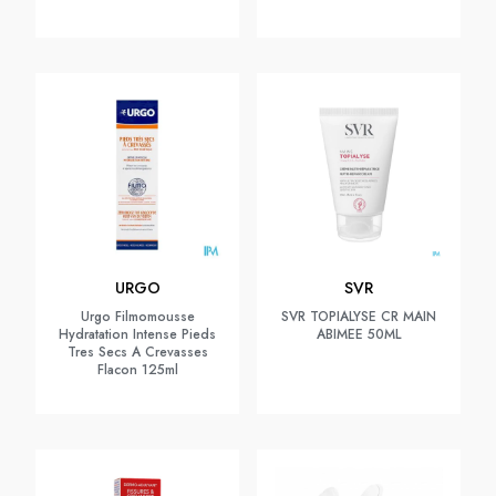
URGO
SVR
Urgo Filmomousse
SVR TOPIALYSE CR MAIN
Hydratation Intense Pieds
ABIMEE 50ML
Tres Secs A Crevasses
Flacon 125ml