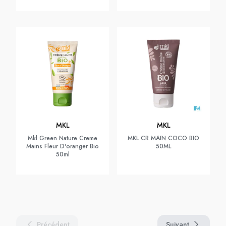
MKL
MKL
Mkl Green Nature Creme
MKL CR MAIN COCO BIO
Mains Fleur D'oranger Bio
50ML
50ml
Précédent
Suivant