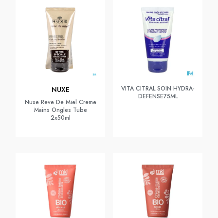
VITA CITRAL SOIN HYDRA-
NUXE
DEFENSE75ML
Nuxe Reve De Miel Creme
Mains Ongles Tube
2x50ml