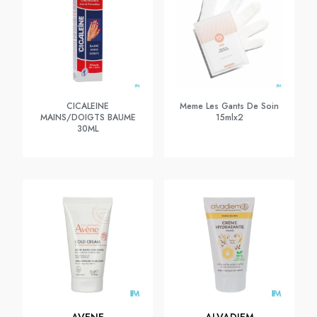
CICALEINE
Meme Les Gants De Soin
MAINS/DOIGTS BAUME
15mlx2
30ML