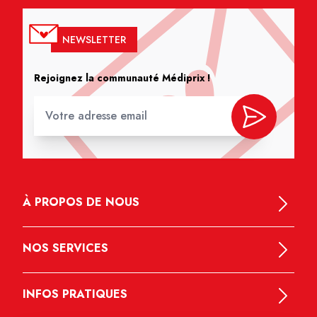
NEWSLETTER
Rejoignez la communauté Médiprix !
À PROPOS DE NOUS
NOS SERVICES
INFOS PRATIQUES