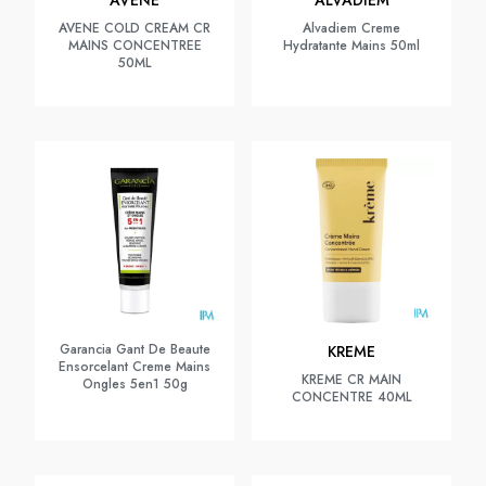
AVENE
ALVADIEM
AVENE COLD CREAM CR
Alvadiem Creme
MAINS CONCENTREE
Hydratante Mains 50ml
50ML
Garancia Gant De Beaute
KREME
Ensorcelant Creme Mains
KREME CR MAIN
Ongles 5en1 50g
CONCENTRE 40ML