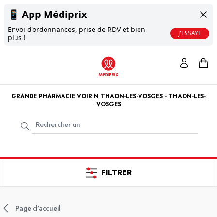
📱
App Médiprix
Envoi d'ordonnances, prise de RDV et bien
J'ESSAYE
plus !
GRANDE PHARMACIE VOIRIN THAON-LES-VOSGES - THAON-LES-
VOSGES
FILTRER
Page d'accueil