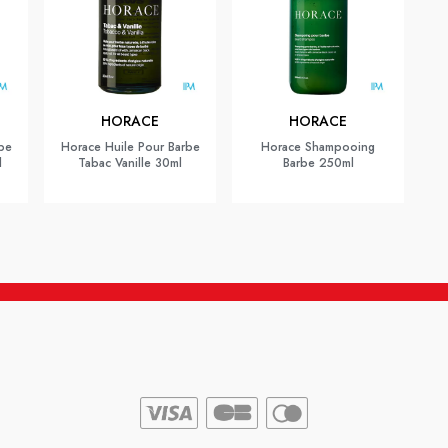
HORACE
HORACE
be
Horace Huile Pour Barbe
Horace Shampooing
l
Tabac Vanille 30ml
Barbe 250ml