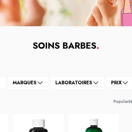
SOINS BARBES
.
MARQUES
LABORATOIRES
PRIX