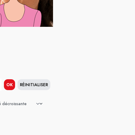
OK
RÉINITIALISER