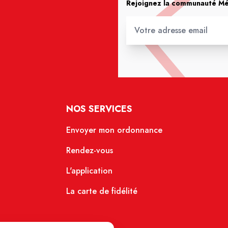
Rejoignez la communauté Méd
NOS SERVICES
Envoyer mon ordonnance
Rendez-vous
L'application
La carte de fidélité