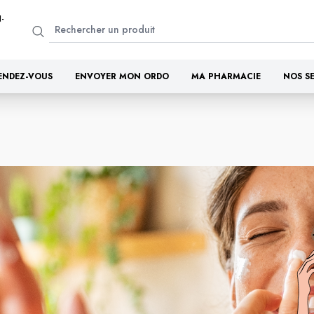
-
ENDEZ-VOUS
ENVOYER MON ORDO
MA PHARMACIE
NOS S