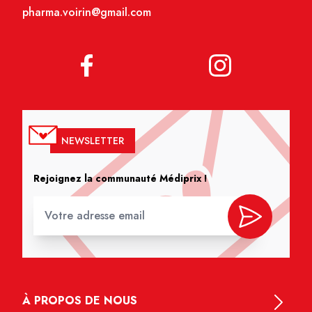
pharma.voirin@gmail.com
NEWSLETTER
Rejoignez la communauté Médiprix !
À PROPOS DE NOUS