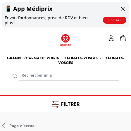
📱
App Médiprix
Envoi d'ordonnances, prise de RDV et bien
J'ESSAYE
plus !
GRANDE PHARMACIE VOIRIN THAON-LES-VOSGES - THAON-LES-
VOSGES
FILTRER
Page d'accueil