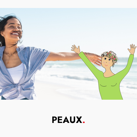
PEAUX
.