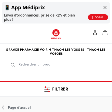
📱
App Médiprix
Envoi d'ordonnances, prise de RDV et bien
J'ESSAYE
plus !
GRANDE PHARMACIE VOIRIN THAON-LES-VOSGES - THAON-LES-
VOSGES
FILTRER
Page d'accueil