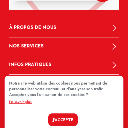
À PROPOS DE NOUS
NOS SERVICES
INFOS PRATIQUES
Notre site web utilise des cookies nous permettant de
personnaliser votre contenu et d'analyser son trafic.
Acceptez-vous l'utilisation de ces cookies ?
En savoir plus
MEDIPRIX 2026
J'ACCEPTE