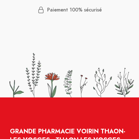
Paiement 100% sécurisé
GRANDE PHARMACIE VOIRIN THAON-