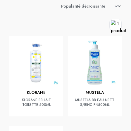
KLORANE
MUSTELA
KLORANE BB LAIT
MUSTELA BB EAU NETT
TOILETTE 500ML
S/RINC PN500ML