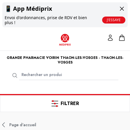
📱
App Médiprix
Envoi d'ordonnances, prise de RDV et bien
J'ESSAYE
plus !
GRANDE PHARMACIE VOIRIN THAON-LES-VOSGES - THAON-LES-
VOSGES
FILTRER
Page d'accueil