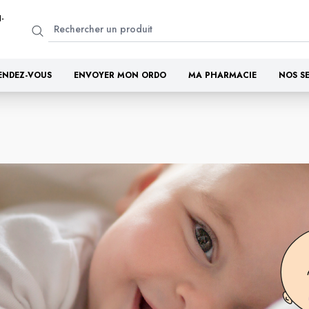
-
ENDEZ-VOUS
ENVOYER MON ORDO
MA PHARMACIE
NOS S