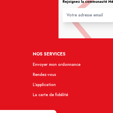
Rejoignez la communauté Méd
NOS SERVICES
Envoyer mon ordonnance
Rendez-vous
L'application
La carte de fidélité