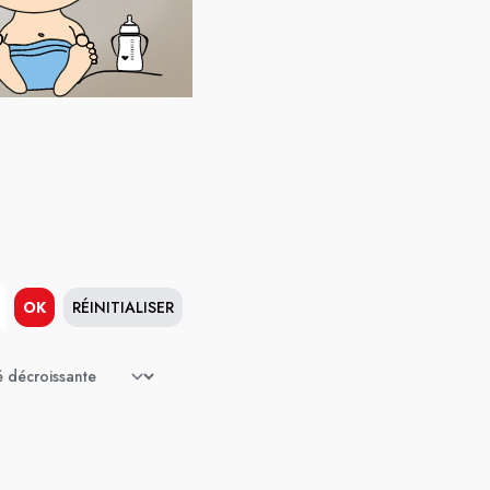
OK
RÉINITIALISER