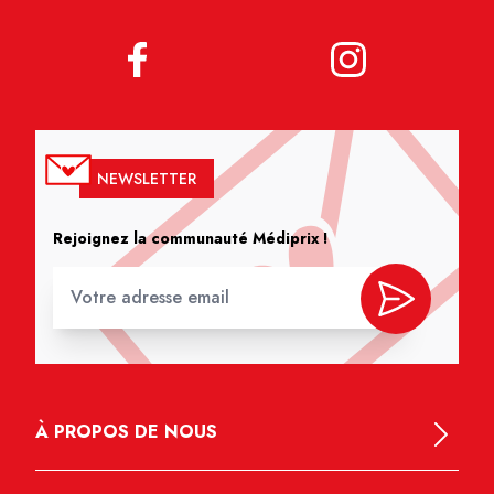
NEWSLETTER
Rejoignez la communauté Médiprix !
À PROPOS DE NOUS