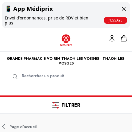
📱
App Médiprix
Envoi d'ordonnances, prise de RDV et bien
J'ESSAYE
plus !
GRANDE PHARMACIE VOIRIN THAON-LES-VOSGES - THAON-LES-
VOSGES
FILTRER
Page d'accueil