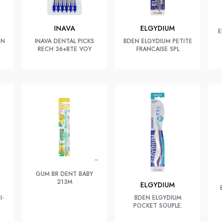
INAVA
ELGYDIUM
E
ON
INAVA DENTAL PICKS
BDEN ELGYDIUM PETITE
RECH 36+BTE VOY
FRANCAISE SPL
GUM BR DENT BABY
213M
ELGYDIUM
I-
BDEN ELGYDIUM
POCKET SOUPLE.