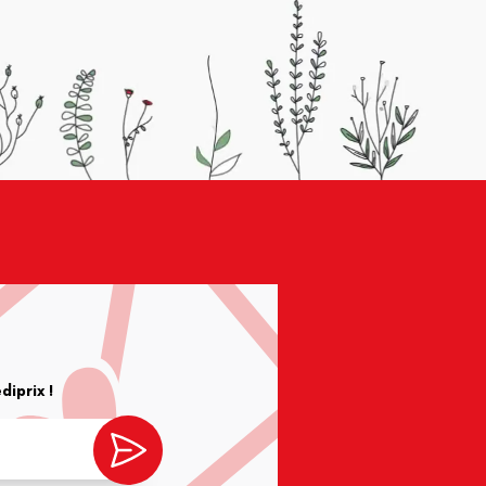
iprix !