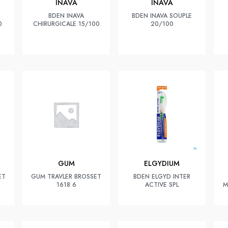
INAVA
INAVA
BDEN INAVA
BDEN INAVA SOUPLE
0
CHIRURGICALE 15/100
20/100
GUM
ELGYDIUM
ET
GUM TRAVLER BROSSET
BDEN ELGYD INTER
1618 6
ACTIVE SPL
M