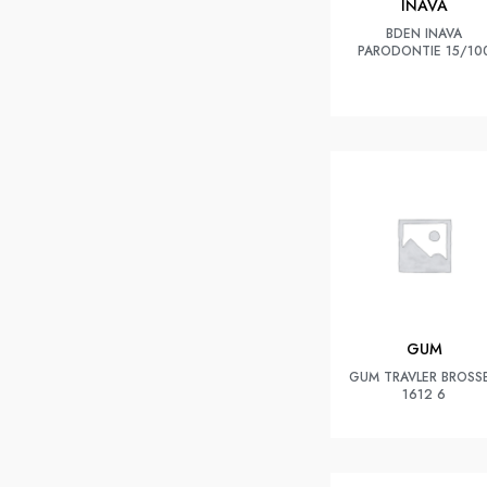
INAVA
BDEN INAVA
PARODONTIE 15/10
GUM
GUM TRAVLER BROSS
1612 6