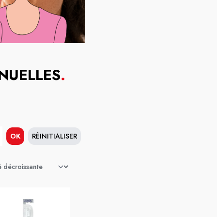
NUELLES
.
OK
RÉINITIALISER