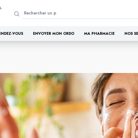
-
ENDEZ-VOUS
ENVOYER MON ORDO
MA PHARMACIE
NOS S