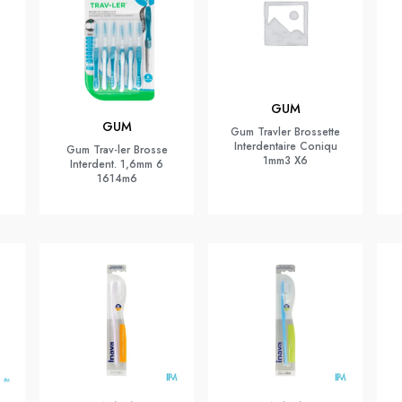
GUM
GUM
Gum Travler Brossette
Interdentaire Coniqu
Gum Trav-ler Brosse
1mm3 X6
Interdent. 1,6mm 6
1614m6