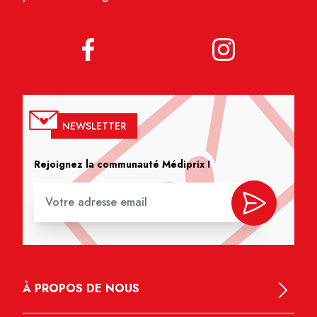
NEWSLETTER
Rejoignez la communauté Médiprix !
À PROPOS DE NOUS