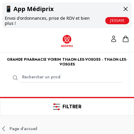
📱
App Médiprix
Envoi d'ordonnances, prise de RDV et bien
J'ESSAYE
plus !
GRANDE PHARMACIE VOIRIN THAON-LES-VOSGES - THAON-LES-
VOSGES
FILTRER
Page d'accueil