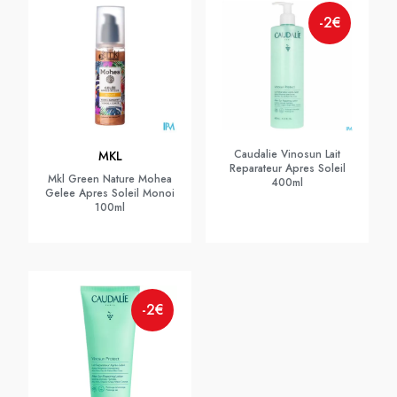
-2€
Caudalie Vinosun Lait
MKL
Reparateur Apres Soleil
Mkl Green Nature Mohea
400ml
Gelee Apres Soleil Monoi
100ml
-2€