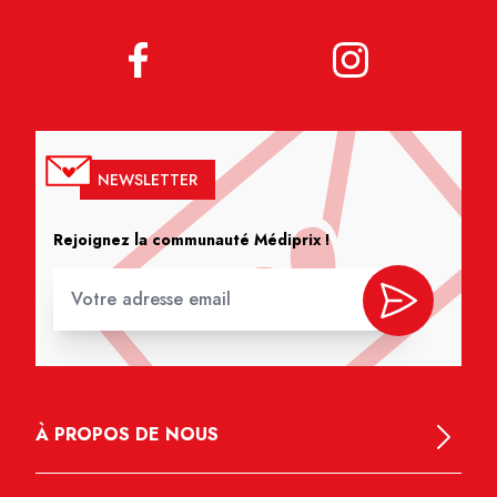
NEWSLETTER
Rejoignez la communauté Médiprix !
À PROPOS DE NOUS