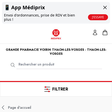
📱
App Médiprix
Envoi d'ordonnances, prise de RDV et bien
J'ESSAYE
plus !
GRANDE PHARMACIE VOIRIN THAON-LES-VOSGES - THAON-LES-
VOSGES
FILTRER
Page d'accueil