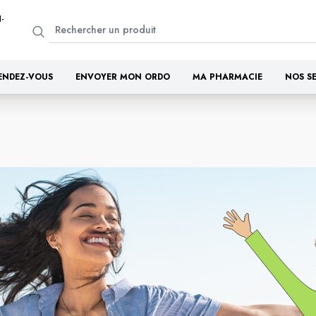
-
ENDEZ-VOUS
ENVOYER MON ORDO
MA PHARMACIE
NOS S