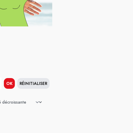
OK
RÉINITIALISER