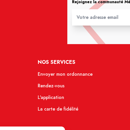
Rejoignez la communauté Méd
NOS SERVICES
Envoyer mon ordonnance
Rendez-vous
L'application
La carte de fidélité