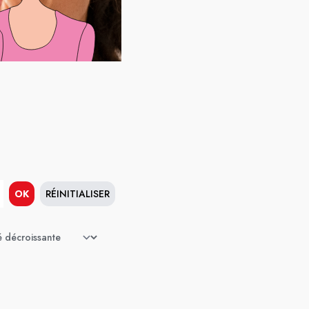
OK
RÉINITIALISER