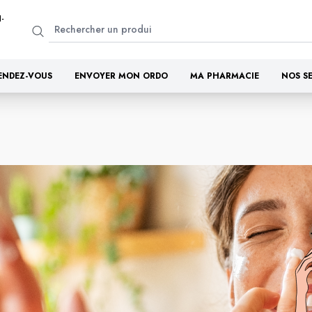
-
ENDEZ-VOUS
ENVOYER MON ORDO
MA PHARMACIE
NOS S