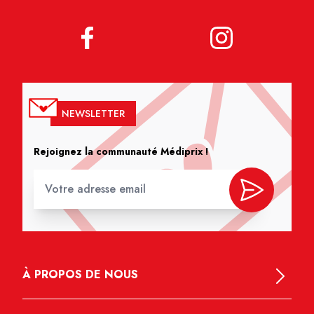
NEWSLETTER
Rejoignez la communauté Médiprix !
À PROPOS DE NOUS