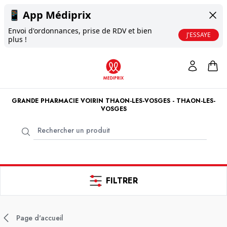
📱
App Médiprix
Envoi d'ordonnances, prise de RDV et bien
J'ESSAYE
plus !
GRANDE PHARMACIE VOIRIN THAON-LES-VOSGES - THAON-LES-
VOSGES
FILTRER
Page d'accueil