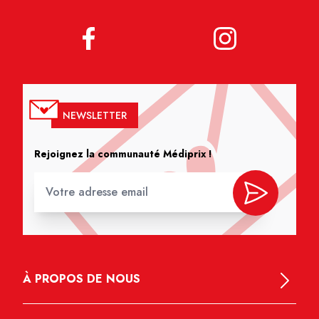
NEWSLETTER
Rejoignez la communauté Médiprix !
À PROPOS DE NOUS