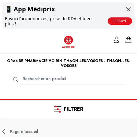
📱
App Médiprix
Envoi d'ordonnances, prise de RDV et bien
J'ESSAYE
plus !
GRANDE PHARMACIE VOIRIN THAON-LES-VOSGES - THAON-LES-
VOSGES
FILTRER
Page d'accueil