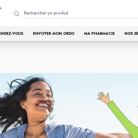
-
ENDEZ-VOUS
ENVOYER MON ORDO
MA PHARMACIE
NOS S