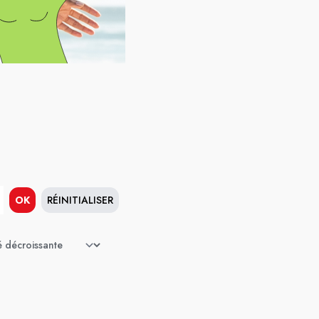
OK
RÉINITIALISER