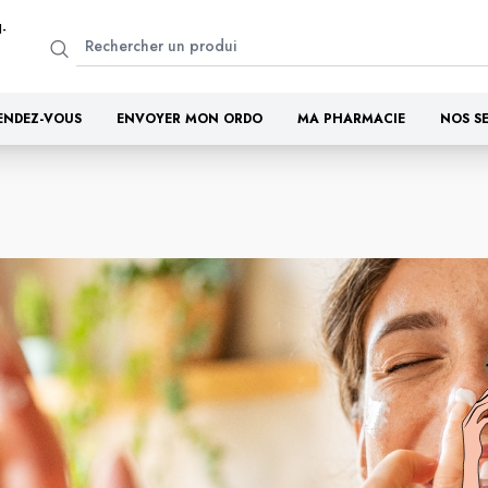
-
ENDEZ-VOUS
ENVOYER MON ORDO
MA PHARMACIE
NOS S