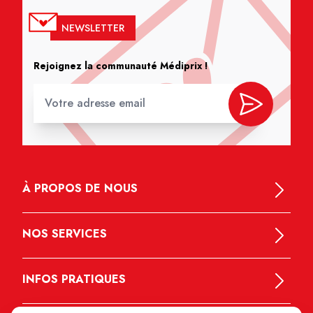
NEWSLETTER
Rejoignez la communauté Médiprix !
À PROPOS DE NOUS
NOS SERVICES
INFOS PRATIQUES