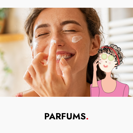
PARFUMS
.