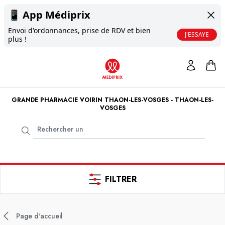
📱
App Médiprix
Envoi d'ordonnances, prise de RDV et bien
J'ESSAYE
plus !
GRANDE PHARMACIE VOIRIN THAON-LES-VOSGES - THAON-LES-
VOSGES
FILTRER
Page d'accueil