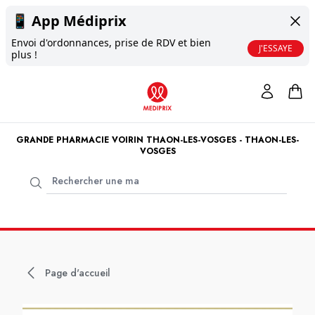
📱
App Médiprix
Envoi d'ordonnances, prise de RDV et bien
J'ESSAYE
plus !
GRANDE PHARMACIE VOIRIN THAON-LES-VOSGES - THAON-LES-
VOSGES
Page d'accueil