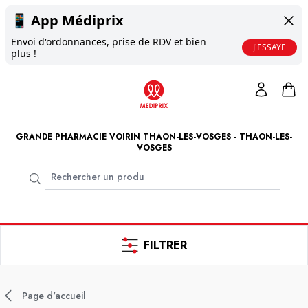
📱
App Médiprix
Envoi d'ordonnances, prise de RDV et bien
J'ESSAYE
plus !
GRANDE PHARMACIE VOIRIN THAON-LES-VOSGES - THAON-LES-
VOSGES
FILTRER
Page d'accueil