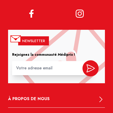
NEWSLETTER
Rejoignez la communauté Médiprix !
À PROPOS DE NOUS