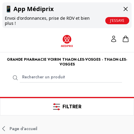
📱
App Médiprix
Envoi d'ordonnances, prise de RDV et bien
J'ESSAYE
plus !
GRANDE PHARMACIE VOIRIN THAON-LES-VOSGES - THAON-LES-
VOSGES
FILTRER
Page d'accueil