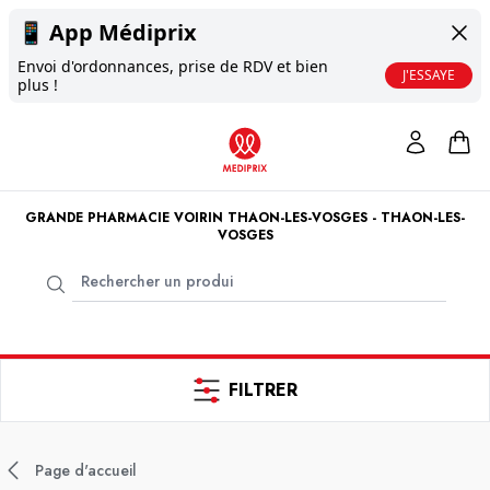
📱
App Médiprix
Envoi d'ordonnances, prise de RDV et bien
J'ESSAYE
plus !
GRANDE PHARMACIE VOIRIN THAON-LES-VOSGES - THAON-LES-
VOSGES
FILTRER
Page d'accueil