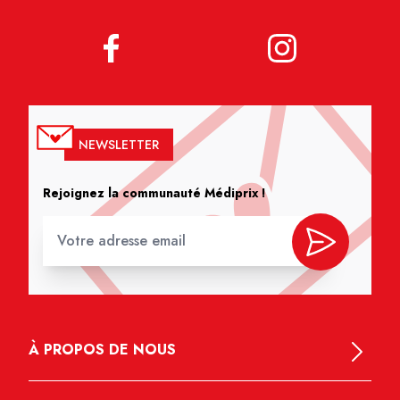
NEWSLETTER
Rejoignez la communauté Médiprix !
À PROPOS DE NOUS