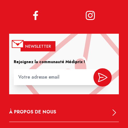
NEWSLETTER
Rejoignez la communauté Médiprix !
À PROPOS DE NOUS