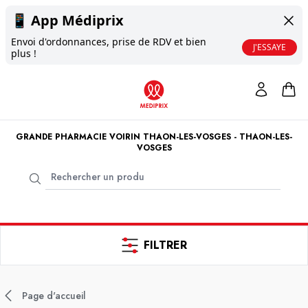
📱
App Médiprix
Envoi d'ordonnances, prise de RDV et bien
J'ESSAYE
plus !
GRANDE PHARMACIE VOIRIN THAON-LES-VOSGES - THAON-LES-
VOSGES
FILTRER
Page d'accueil