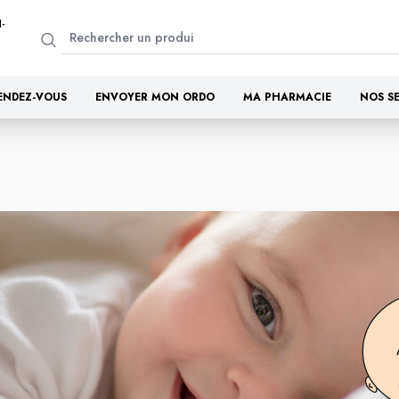
-
ENDEZ-VOUS
ENVOYER MON ORDO
MA PHARMACIE
NOS S