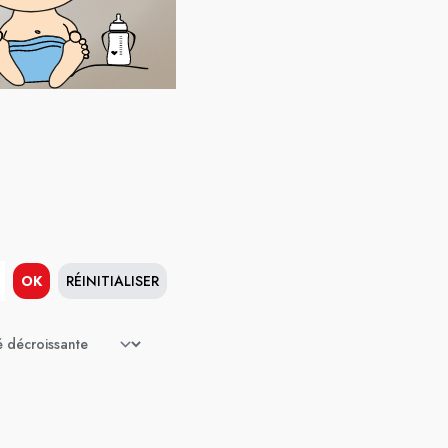
OK
RÉINITIALISER